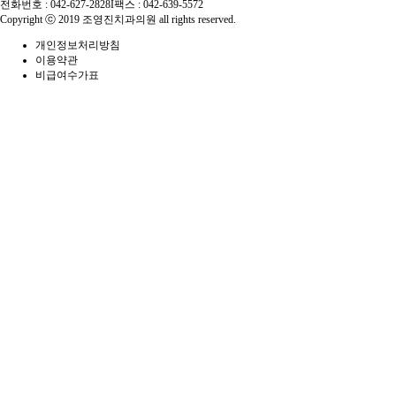
전화번호 : 042-627-2828
I
팩스 : 042-639-5572
Copyright ⓒ 2019 조영진치과의원 all rights reserved.
개인정보처리방침
이용약관
비급여수가표