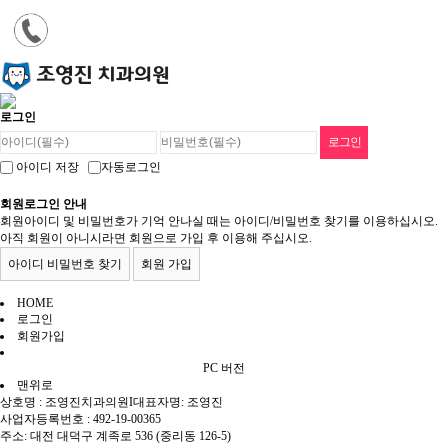
로그인
아이디 저장
자동로그인
회원로그인 안내
회원아이디 및 비밀번호가 기억 안나실 때는 아이디/비밀번호 찾기를 이용하십시오.
아직 회원이 아니시라면 회원으로 가입 후 이용해 주십시오.
아이디 비밀번호 찾기
회원 가입
HOME
로그인
회원가입
PC 버전
맨위로
상호명 : 조영진치과의원
I
대표자명: 조영진
사업자등록번호 : 492-19-00365
주소: 대전 대덕구 계족로 536 (중리동 126-5)